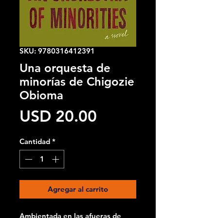
SKU: 9780316412391
Una orquesta de
minorías de Chigozie
Obioma
Precio
USD 20.00
Cantidad
*
Agregar al carrito
Ambientada en las afueras de