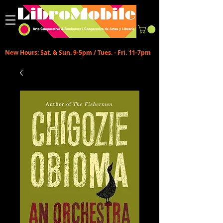
New Hours: Sat. & Sun. 9-5pm / Tues. - Fri. 11-7pm