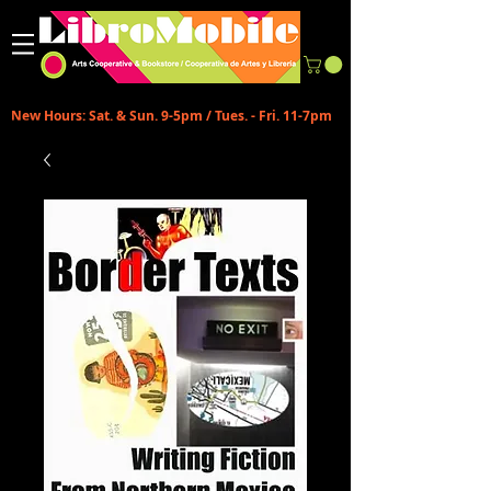
New Hours: Sat. & Sun. 9-5pm / Tues. - Fri. 11-7pm