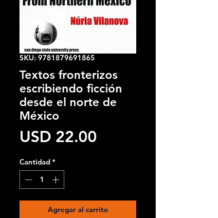
SKU: 9781879691865
Textos fronterizos
escribiendo ficción
desde el norte de
México
Precio
USD 22.00
Cantidad
*
Agregar al carrito