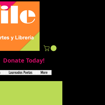
Donate Today!
a
Laureados Poetas
More