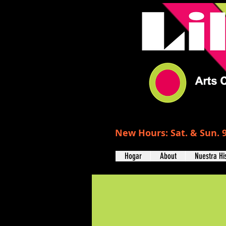
New Hours: Sat. & Sun. 9
Hogar
About
Nuestra Hi