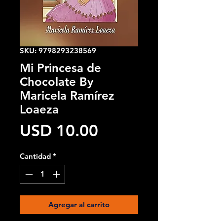
SKU: 9798293238569
Mi Princesa de
Chocolate By
Maricela Ramírez
Loaeza
Precio
USD 10.00
Cantidad
*
Agregar al carrito