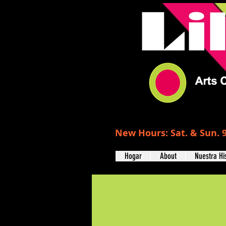
New Hours: Sat. & Sun. 9
Hogar
About
Nuestra Hi