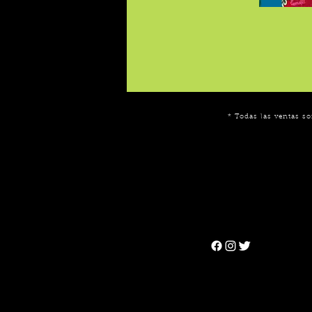
* Todas las ventas so
Can't find the 