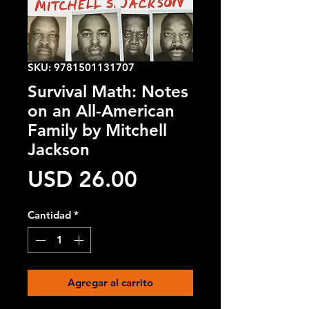
SKU: 9781501131707
Survival Math: Notes
on an All-American
Family by Mitchell
Jackson
Precio
USD 26.00
Cantidad
*
Agregar al carrito