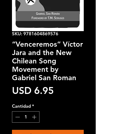
SKU: 9781604869576
“Venceremos” Víctor
Jara and the New
Chilean Song
Movement by
Gabriel San Roman
Precio
USD 6.95
Cantidad
*