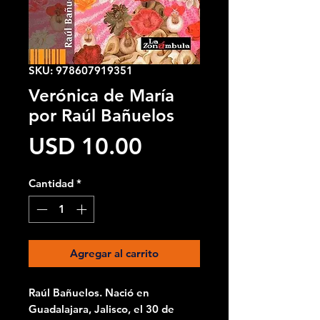
SKU: 978607919351
Verónica de María
por Raúl Bañuelos
Precio
USD 10.00
Cantidad
*
Agregar al carrito
Raúl Bañuelos. Nació en
Guadalajara, Jalisco, el 30 de