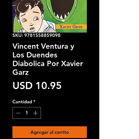
SKU: 9781558859098
Vincent Ventura y
Los Duendes
Diabolica Por Xavier
Garz
Precio
USD 10.95
Cantidad
*
Agregar al carrito